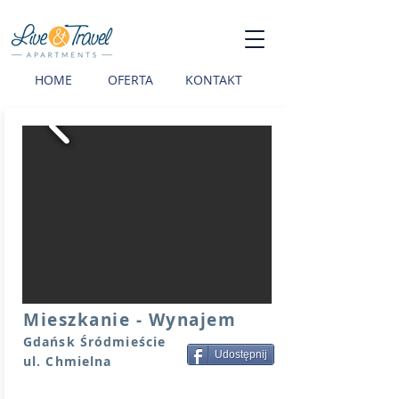
HOME
OFERTA
KONTAKT
Mieszkanie - Wynajem
Gdańsk Śródmieście
Udostępnij
ul. Chmielna