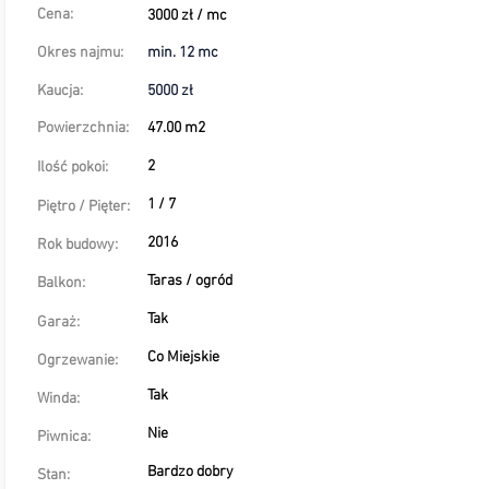
Cena:
3000 zł / mc
Okres najmu:
min. 12 mc
Kaucja:
5000 zł
Powierzchnia:
47.00 m2
2
Ilość pokoi:
1 / 7
Piętro / Pięter:
2016
Rok budowy:
Taras / ogród
Balkon:
Tak
Garaż:
Co Miejskie
Ogrzewanie:
Tak
Winda:
Nie
Piwnica:
Bardzo dobry
Stan: