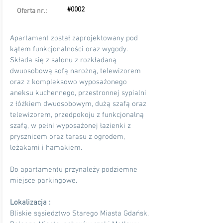
#0002
Oferta nr.:
Apartament został zaprojektowany pod
kątem funkcjonalności oraz wygody.
Składa się z salonu z rozkładaną
dwuosobową sofą narożną, telewizorem
oraz z kompleksowo wyposażonego
aneksu kuchennego, przestronnej sypialni
z łóżkiem dwuosobowym, dużą szafą oraz
telewizorem, przedpokoju z funkcjonalną
szafą, w pełni wyposażonej łazienki z
prysznicem oraz tarasu z ogrodem,
leżakami i hamakiem.
Do apartamentu przynależy podziemne
miejsce parkingowe.
Lokalizacja :
Bliskie sąsiedztwo Starego Miasta Gdańsk,